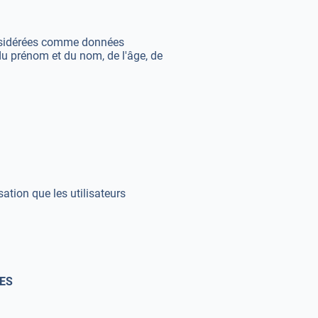
considérées comme données
 du prénom et du nom, de l'âge, de
sation que les utilisateurs
ÉES