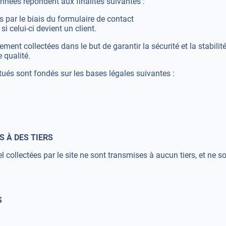
onnées répondent aux finalités suivantes :
ar le biais du formulaire de contact
i celui-ci devient un client.
ent collectées dans le but de garantir la sécurité et la stabilité
 qualité.
ués sont fondés sur les bases légales suivantes :
S À DES TIERS
collectées par le site ne sont transmises à aucun tiers, et ne son
S