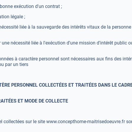
 bonne exécution d'un contrat ;
tion légale ;
 nécessité liée à la sauvegarde des intérêts vitaux de la personn
 une nécessité liée à l'exécution d'une mission d'intérêt public ou
données à caractère personnel sont nécessaires aux fins des intér
u par un tiers
TÈRE PERSONNEL COLLECTÉES ET TRAITÉES DANS LE CADRE
RAITÉES ET MODE DE COLLECTE
 collectées sur le site www.concepthome-maitrisedoeuvre.fr son