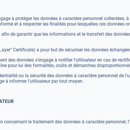
gage à protéger les données à caractère personnel collectées, à 
 informé et à respecter les finalités pour lesquelles ces données on
 afin de garantir que les informations et le transfert des données
ayer" Certificate) a pour but de sécuriser les données échangées en
ent des données s'engage à notifier l'utilisateur en cas de recti
îne pour lui des formalités, coûts et démarches disproportionné
identialité ou la sécurité des données à caractère personnel de l'
e à informer l'utilisateur par tout moyen.
SATEUR
concernant le traitement des données à caractère personnel, l'ut