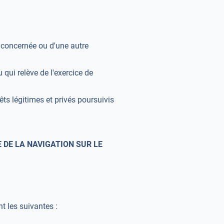
e concernée ou d'une autre
 qui relève de l'exercice de
êts légitimes et privés poursuivis
 DE LA NAVIGATION SUR LE
t les suivantes :