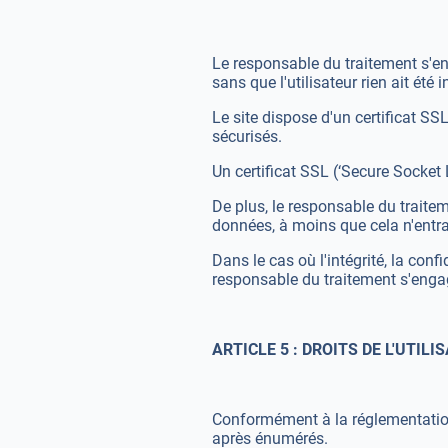
Le responsable du traitement s'en
sans que l'utilisateur rien ait été
Le site dispose d'un certificat SSL
sécurisés.
Un certificat SSL (‘Secure Socket L
De plus, le responsable du traitem
données, à moins que cela n'entra
Dans le cas où l'intégrité, la conf
responsable du traitement s'engag
ARTICLE 5 : DROITS DE L'UTILI
Conformément à la réglementation 
après énumérés.