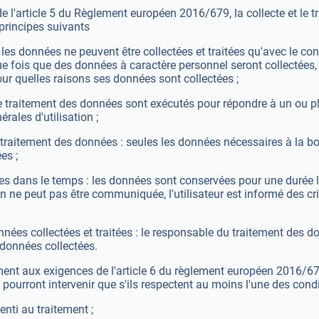
 l'article 5 du Règlement européen 2016/679, la collecte et le 
s principes suivants
: les données ne peuvent être collectées et traitées qu'avec le co
 fois que des données à caractère personnel seront collectées, il
our quelles raisons ses données sont collectées ;
et le traitement des données sont exécutés pour répondre à un ou 
rales d'utilisation ;
u traitement des données : seules les données nécessaires à la b
es ;
s dans le temps : les données sont conservées pour une durée limi
 ne peut pas être communiquée, l'utilisateur est informé des crit
données collectées et traitées : le responsable du traitement des 
es données collectées.
ément aux exigences de l'article 6 du règlement européen 2016/679
pourront intervenir que s'ils respectent au moins l'une des con
enti au traitement ;