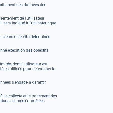
traitement des données des
nsentement de l'utilisateur
 sera indiqué à l'utilisateur que
plusieurs objectifs déterminés
onne exécution des objectifs
tée, dont l'utilisateur est
ères utilisés pour déterminer la
données s'engage à garantir
, la collecte et le traitement des
ditions ci-après énumérées