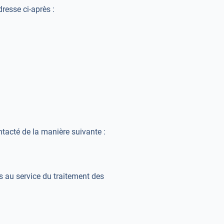
resse ci-après :
ntacté de la manière suivante :
s au service du traitement des