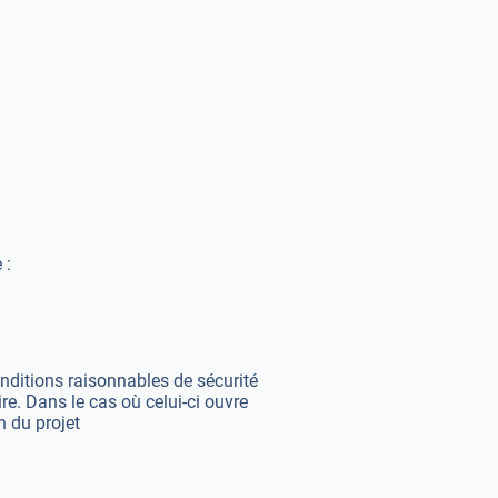
 :
nditions raisonnables de sécurité
e. Dans le cas où celui-ci ouvre
n du projet