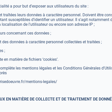
alité a pour but d'exposer aux utilisateurs du site :
 et traîtées leurs données à caractère personnel. Doivent être 
ant susceptibles d'identifier un utilisateur. Il s'agit notamment
a localisation de l'utilisateur ou encore son adresse IP ;
teurs concernant ces données ;
 des données à caractère personnel collectées et traitées ;
s ;
te en matière de fichiers ‘cookies’.
 complète les mentions légales et les Conditions Générales d'Utili
près
isedoeuvre.fr/mentions-legales/
AUX EN MATIÈRE DE COLLECTE ET DE TRAITEMENT DE DONN