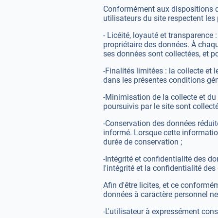
Conformément aux dispositions de
utilisateurs du site respectent le
- Licéité, loyauté et transparence 
propriétaire des données. À chaque
ses données sont collectées, et p
-Finalités limitées : la collecte 
dans les présentes conditions géné
-Minimisation de la collecte et d
poursuivis par le site sont collecté
-Conservation des données réduite
informé. Lorsque cette information
durée de conservation ;
-Intégrité et confidentialité des 
l'intégrité et la confidentialité d
Afin d'être licites, et ce conform
données à caractère personnel ne 
-L'utilisateur à expressément cons