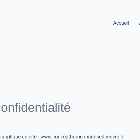
Accueil
onfidentialité
é s'applique au site : www.concepthome-maitrisedoeuvre.fr.