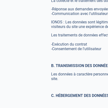
La collecte et le traitement des d
-Réponse aux demandes envoyées p
-Communication avec l'utilisateur s
IONOS : Les données sont légitimem
visiteurs du site une expérience de
Les traitements de données effect
-Exécution du contrat
-Consentement de l'utilisateur
B. TRANSMISSION DES DONNÉE
Les données à caractère personnel 
site.
C. HÉBERGEMENT DES DONNÉE