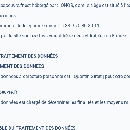
oeuvre.fr est hébergé par : IONOS, dont le siège est situé à l'ad
guemines
 numéro de téléphone suivant : +33 9 70 80 89 11
 par le site sont exclusivement hébergées et traitées en France.
 TRAITEMENT DES DONNÉES
EMENT DES DONNÉES
onnées à caractère personnel est : Quentin Streit | peut être co
euvre.fr
données est chargé de déterminer les finalités et les moyens mi
BLE DU TRAITEMENT DES DONNÉES