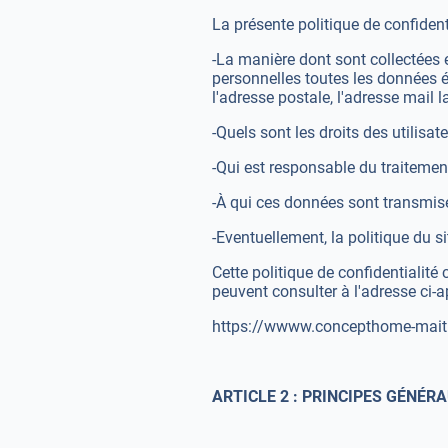
La présente politique de confidenti
-La manière dont sont collectées
personnelles toutes les données ét
l'adresse postale, l'adresse mail l
-Quels sont les droits des utilisa
-Qui est responsable du traitement
-À qui ces données sont transmise
-Eventuellement, la politique du si
Cette politique de confidentialité
peuvent consulter à l'adresse ci-a
https://wwww.concepthome-maitr
ARTICLE 2 : PRINCIPES GÉNÉR